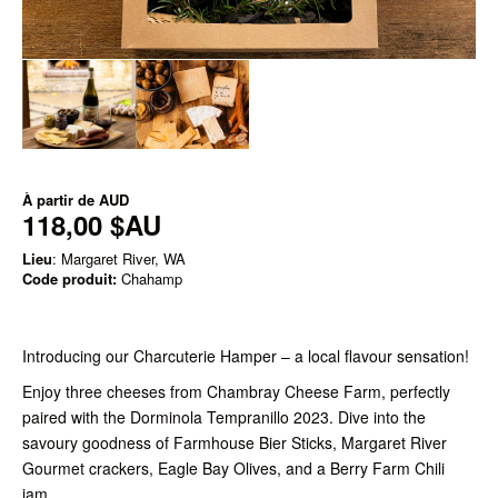
À partir de
AUD
118,00 $AU
Lieu
: Margaret River, WA
Code produit:
Chahamp
Introducing our Charcuterie Hamper – a local flavour sensation!
Enjoy three cheeses from Chambray Cheese Farm, perfectly
paired with the Dorminola Tempranillo 2023. Dive into the
savoury goodness of Farmhouse Bier Sticks, Margaret River
Gourmet crackers, Eagle Bay Olives, and a Berry Farm Chili
jam.