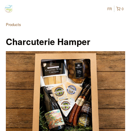
FR
0
Products
Charcuterie Hamper