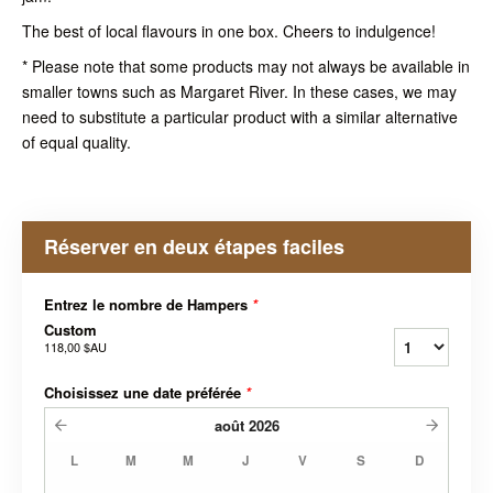
The best of local flavours in one box. Cheers to indulgence!
* Please note that some products may not always be available in
smaller towns such as Margaret River. In these cases, we may
need to substitute a particular product with a similar alternative
of equal quality.
Réserver en deux étapes faciles
Entrez le nombre de Hampers
*
Custom
118,00 $AU
Choisissez une date préférée
*
août
2026
L
M
M
J
V
S
D