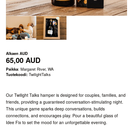
Alkaen
AUD
65,00 AUD
Paikka
: Margaret River, WA
Tuotekoodi:
TwilightTalks
Our Twilight Talks hamper is designed for couples, families, and
friends, providing a guaranteed conversation-stimulating night.
This unique game sparks deep conversations, builds
connections, and encourages play. Pour a beautiful glass of
Idee Fix to set the mood for an unforgettable evening.