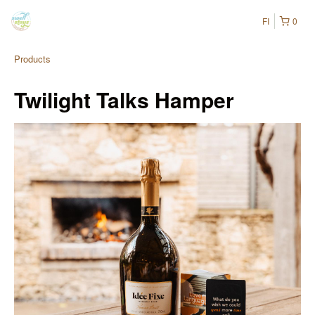
FI
0
Products
Twilight Talks Hamper